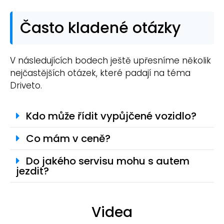
Často kladené otázky
V následujících bodech ještě upřesníme několik
nejčastějších otázek, které padají na téma
Driveto.
Kdo může řídit vypůjčené vozidlo?
Co mám v ceně?
Do jakého servisu mohu s autem
jezdit?
Videa