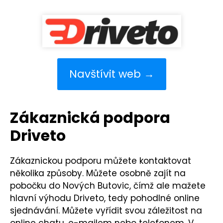
Navštívit web →
Zákaznická podpora
Driveto
Zákaznickou podporu můžete kontaktovat
několika způsoby. Můžete osobně zajít na
pobočku do Nových Butovic, čímž ale mažete
hlavní výhodu Driveto, tedy pohodlné online
sjednávání. Můžete vyřídit svou záležitost na
online chatu, e-mailem nebo telefonem. V