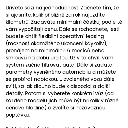
Driveto sází na jednoduchost. Začnete tím, že
si ujasníte, kolik přibližně za rok najezdíte
kilometrů. Zadáváte minimální částku, podle té
vám vypočítají cenu. Dále se rozhodnete, jestli
budete chtít flexibilní operativní leasing
(možnost okamžitého ukončení kdykoliv),
pronájem na minimálně 6 měsíců nebo
smlouvu na dobu určitou. Už v té chvíli vám
systém začne filtrovat auta. Dále si zadáte
parametry vysněného automobilu a můžete
se probírat nabídkou. U zvoleného vozu dále
svítí, za jak dlouho bude k dispozici a další
detaily. Potom si vyberete konkrétní vůz (od
každého modelu jich může být několik v různé
cenové hladině) a zvolíte si nezávaznou
poptávku.