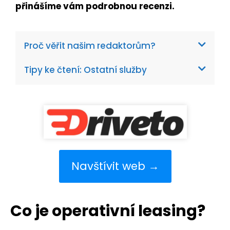
přinášíme vám podrobnou recenzi.
Proč věřit našim redaktorům?
Tipy ke čtení: Ostatní služby
Navštívit web →
Co je operativní leasing?