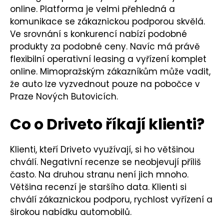
online. Platforma je velmi přehledná a
komunikace se zákaznickou podporou skvělá.
Ve srovnání s konkurencí nabízí podobné
produkty za podobné ceny. Navíc má právě
flexibilní operativní leasing a vyřízení komplet
online. Mimopražským zákazníkům může vadit,
že auto lze vyzvednout pouze na pobočce v
Praze Nových Butovicích.
Co o Driveto říkají klienti?
Klienti, kteří Driveto využívají, si ho většinou
chválí. Negativní recenze se neobjevují příliš
často. Na druhou stranu není jich mnoho.
Většina recenzí je staršího data. Klienti si
chválí zákaznickou podporu, rychlost vyřízení a
širokou nabídku automobilů.