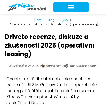
Domů
Blog
Půjčky
Driveto recenze, diskuze a zkušenosti 2026 (operativní leasing)
Driveto recenze, diskuze a
zkušenosti 2026 (operativní
leasing)
Daniel Hanuš
Jak tvoříme obsah?
Aktualizováno: 28.3.2024
Chcete si pořídit automobil, ale chcete co
nejvíc ušetřit? Možná uvažujete o operativním
leasingu. Přečtěte si, jak tato služba funguje.
Především vám představíme služby
společnosti Driveto.