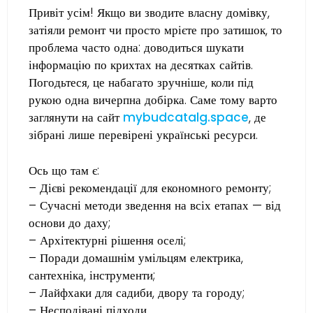
Привіт усім! Якщо ви зводите власну домівку,
затіяли ремонт чи просто мрієте про затишок, то
проблема часто одна: доводиться шукати
інформацію по крихтах на десятках сайтів.
Погодьтеся, це набагато зручніше, коли під
рукою одна вичерпна добірка. Саме тому варто
заглянути на сайт
mybudcatalg.space
, де
зібрані лише перевірені українські ресурси.
Ось що там є:
– Дієві рекомендації для економного ремонту;
– Сучасні методи зведення на всіх етапах — від
основи до даху;
– Архітектурні рішення оселі;
– Поради домашнім умільцям електрика,
сантехніка, інструменти;
– Лайфхаки для садиби, двору та городу;
– Несподівані підходи.