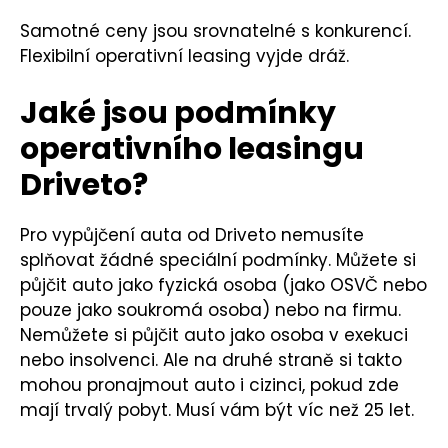
Samotné ceny jsou srovnatelné s konkurencí.
Flexibilní operativní leasing vyjde dráž.
Jaké jsou podmínky
operativního leasingu
Driveto?
Pro vypůjčení auta od Driveto nemusíte
splňovat žádné speciální podmínky. Můžete si
půjčit auto jako fyzická osoba (jako OSVČ nebo
pouze jako soukromá osoba) nebo na firmu.
Nemůžete si půjčit auto jako osoba v exekuci
nebo insolvenci. Ale na druhé straně si takto
mohou pronajmout auto i cizinci, pokud zde
mají trvalý pobyt. Musí vám být víc než 25 let.