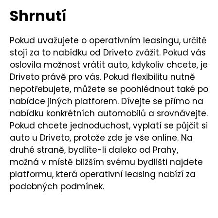
Shrnutí
Pokud uvažujete o operativním leasingu, určitě
stojí za to nabídku od Driveto zvážit. Pokud vás
oslovila možnost vrátit auto, kdykoliv chcete, je
Driveto právě pro vás. Pokud flexibilitu nutně
nepotřebujete, můžete se poohlédnout také po
nabídce jiných platforem. Dívejte se přímo na
nabídku konkrétních automobilů a srovnávejte.
Pokud chcete jednoduchost, vyplatí se půjčit si
auto u Driveto, protože zde je vše online. Na
druhé straně, bydlíte-li daleko od Prahy,
možná v místě bližším svému bydlišti najdete
platformu, která operativní leasing nabízí za
podobných podmínek.