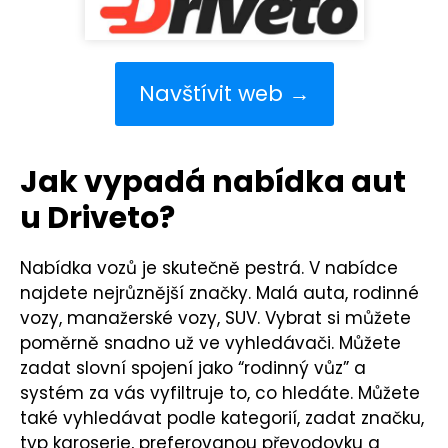
Navštívit web →
Jak vypadá nabídka aut
u Driveto?
Nabídka vozů je skutečně pestrá. V nabídce
najdete nejrůznější značky. Malá auta, rodinné
vozy, manažerské vozy, SUV. Vybrat si můžete
poměrně snadno už ve vyhledávači. Můžete
zadat slovní spojení jako “rodinný vůz” a
systém za vás vyfiltruje to, co hledáte. Můžete
také vyhledávat podle kategorií, zadat značku,
typ karoserie, preferovanou převodovku a