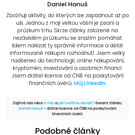
Daniel Hanuš
Zbožňuji aktivity, do kterých lze zapadnout až po
uši. Jednou z moji velkou vášní je psaní a
průzkum trhu. Skrze články založené na
nezávislém průzkumu se snažím pomáhat
lidem nalézat ty správné informace a dělat
informované nákupní rozhodnutí. Jsem velký
nadšenec do technologií, online nakupování,
kryptoměn, investování a osobních financí.
Jsem držitel licence od ČNB na poskytování
finančních úvěrů.
Můj LinkedIn.
Zajímá vás něco
o nás
a
jak tvoříme obsah?
Garant článku:
Daniel Hanuš
– držitel licence od ČNB na poskytování
finančních úvěrů.
Podobné články