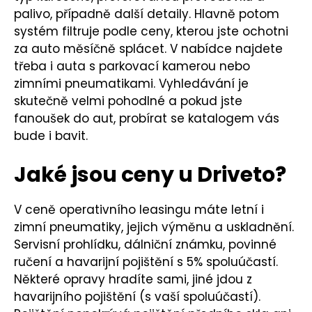
palivo, případně další detaily. Hlavně potom
systém filtruje podle ceny, kterou jste ochotni
za auto měsíčně splácet. V nabídce najdete
třeba i auta s parkovací kamerou nebo
zimními pneumatikami. Vyhledávání je
skutečně velmi pohodlné a pokud jste
fanoušek do aut, probírat se katalogem vás
bude i bavit.
Jaké jsou ceny u Driveto?
V ceně operativního leasingu máte letní i
zimní pneumatiky, jejich výměnu a uskladnění.
Servisní prohlídku, dálniční známku, povinné
ručení a havarijní pojištění s 5% spoluúčastí.
Některé opravy hradíte sami, jiné jdou z
havarijního pojištění (s vaší spoluúčastí).