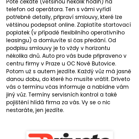
Poté čekáte (většinou několik hodin) na
telefon od operátora. Ten s vámi vyřídí
potřebné detaily, připraví smlouvy, které lze
většinou podepsat online. Zaplatíte startovací
poplatek (v případě flexibilního operativního
leasingu) a domluvíte si čas předání. Od
podpisu smlouvy je to vždy v horizontu
několika dnů. Auto pro vás bude připraveno v
centru firmy v Praze u OC Nové Butovice.
Potom už s autem jezdíte. Každý vůz má jasně
danou dobu, do které ho musíte vrátit. Driveto
vás o termínu včas informuje a nabídne vám
jiný vůz. Termíny servisních kontrol a také
pojištění hlídá firma za vás. Vy se o nic
nestaráte, jen jezdíte.